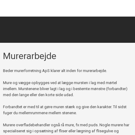
Murerarbejde​
​Beder murerforretning ApS klarer alt inden for murerarbejde.
Mure og vægge opbygges ved at lægge mursten i lag med mørtel
imellem. Murstenene bliver lagt i lag og i bestemte mønstre (forbandter)
med den lange eller den korte side udad.​
​Forbandtet er med til at gøre muren stærk og give den karakter. Til sidst
fuger du mellemrummene mellem stenene.
Murere overfladebehandler også rå mure, fx med puds. Nogle murere har
specialiseret sig i opsætning af fliser eller lægning af flisegulve og