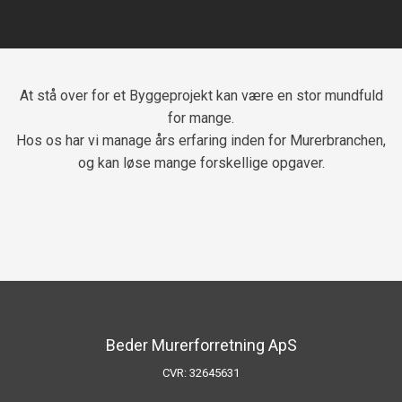
​At stå over for et Byggeprojekt kan være en stor mundfuld
for mange.
Hos os har vi manage års erfaring inden for Murerbranchen,
og kan løse mange forskellige opgaver.​
​Beder Murerforretning ApS
​CVR: ​32645631