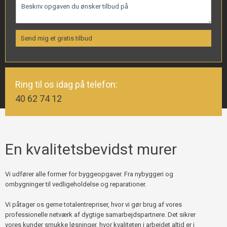
Ring til os idag på telefon:
40 62 74 12
En kvalitetsbevidst murer
​Vi udfører alle former for byggeopgaver. Fra nybyggeri og
ombygninger til vedligeholdelse og reparationer.
Vi påtager os gerne totalentrepriser, hvor vi gør brug af vores
professionelle netværk af dygtige samarbejdspartnere. Det sikrer
vores kunder smukke løsninger, hvor kvaliteten i arbejdet altid er i